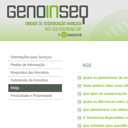
Orientações para Serviços
Pedido de Informação
Requisitos das Amostras
Quais as plataformas de s
Submissão de Amostras
Onde poderei obter mais i
FAQs
Que tipos de sequenciação 
Privacidade e Propriedade
Quais as diferenças entre 
Que plataformas são utiliz
A Genoinseq disponibiliza 
Que métodos para quantifi