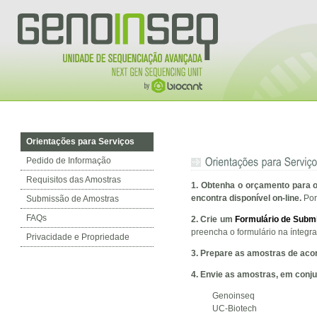
Orientações para Serviços
Pedido de Informação
Requisitos das Amostras
1. Obtenha o orçamento para 
encontra disponível on-line.
Por
Submissão de Amostras
FAQs
2. Crie um
Formulário de Subm
preencha o formulário na íntegr
Privacidade e Propriedade
3.
Prepare as amostras de ac
4. Envie as amostras, em conju
Genoinseq
UC-Biotech